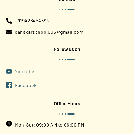
+919423454598
sanskarschool006@gmail.com
Follow us on
YouTube
Facebook
Office Hours
Mon-Sat: 09:00 AM to 06:00 PM