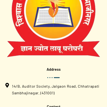
Address
14/B, Auditor Society, Jalgaon Road, Chhatrapati
Sambhajinagar. (431001)
Contact